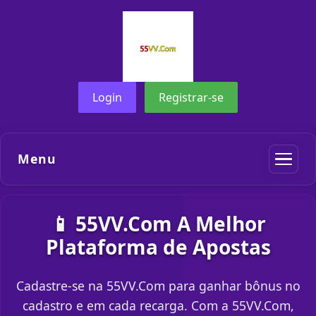
Login
Registrar-se
Menu
📱 55VV.Com A Melhor
Plataforma de Apostas
Cadastre-se na 55VV.Com para ganhar bônus no
cadastro e em cada recarga. Com a 55VV.Com,