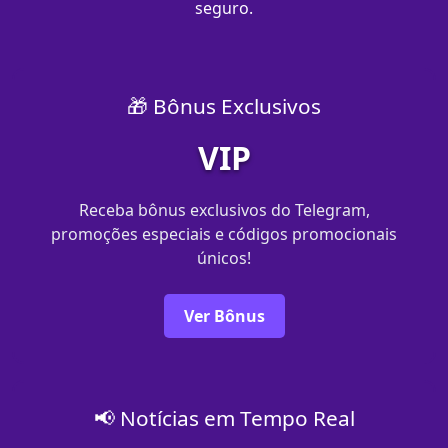
seguro.
🎁 Bônus Exclusivos
VIP
Receba bônus exclusivos do Telegram,
promoções especiais e códigos promocionais
únicos!
Ver Bônus
📢 Notícias em Tempo Real