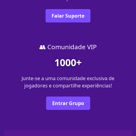
Falar Suporte
👥 Comunidade VIP
1000+
Junte-se a uma comunidade exclusiva de
jogadores e compartilhe experiências!
Entrar Grupo