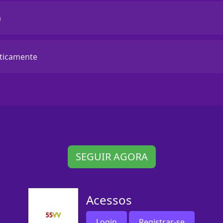
a
aticamente
SEGUIR AGORA
Acessos
Login
Registrar-se