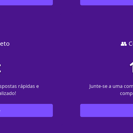
reto
👥 
t
espostas rápidas e
Junte-se a uma com
lizado!
compa
e