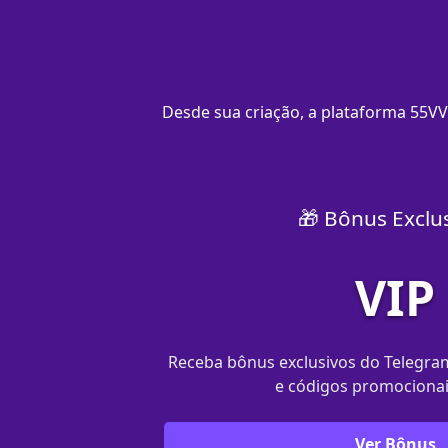
Desde sua criação, a plataforma 55VV 
🎁 Bônus Exclu
VIP
Receba bônus exclusivos do Telegra
e códigos promocionai
Ver Bônus