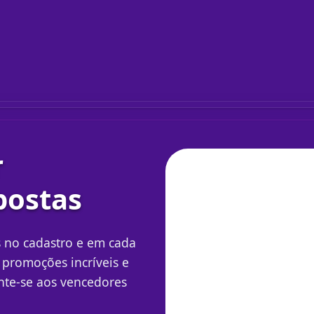
r
postas
 no cadastro e em cada
 promoções incríveis e
unte-se aos vencedores