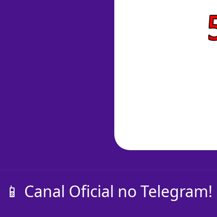
📱 Canal Oficial no Telegram!