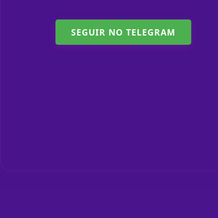
SEGUIR NO TELEGRAM