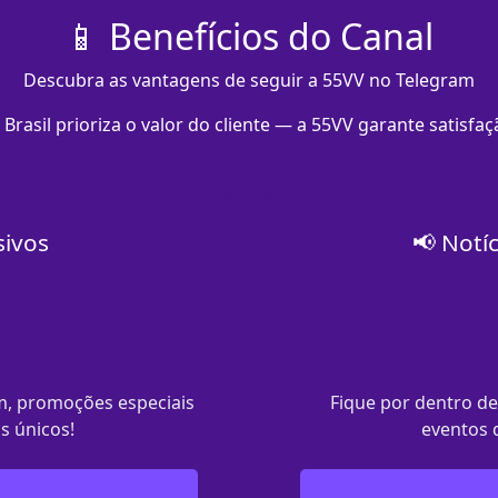
📱 Benefícios do Canal
Descubra as vantagens de seguir a 55VV no Telegram
Brasil prioriza o valor do cliente — a 55VV garante satisfa
sivos
📢 Notí
m, promoções especiais
Fique por dentro d
s únicos!
eventos 