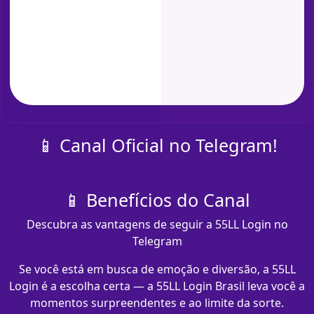
📱 Canal Oficial no Telegram!
📱 Benefícios do Canal
Descubra as vantagens de seguir a 55LL Login no
Telegram
Se você está em busca de emoção e diversão, a 55LL
Login é a escolha certa — a 55LL Login Brasil leva você a
momentos surpreendentes e ao limite da sorte.