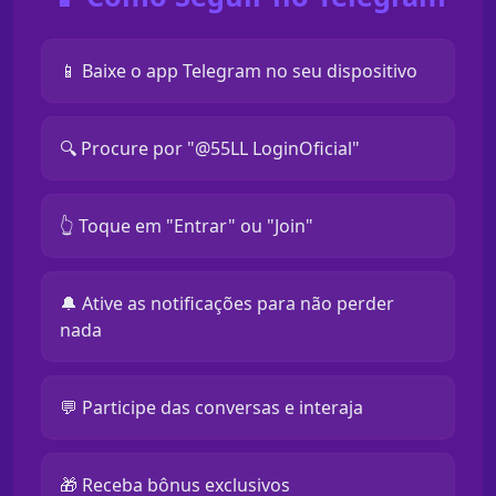
📱 Baixe o app Telegram no seu dispositivo
🔍 Procure por "@55LL LoginOficial"
👆 Toque em "Entrar" ou "Join"
🔔 Ative as notificações para não perder
nada
💬 Participe das conversas e interaja
🎁 Receba bônus exclusivos