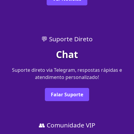
💬 Suporte Direto
Chat
Suporte direto via Telegram, respostas rápidas e
atendimento personalizado!
Falar Suporte
👥 Comunidade VIP