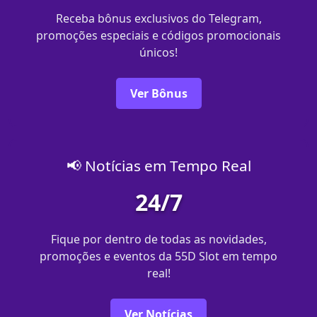
Receba bônus exclusivos do Telegram,
promoções especiais e códigos promocionais
únicos!
Ver Bônus
📢 Notícias em Tempo Real
24/7
Fique por dentro de todas as novidades,
promoções e eventos da 55D Slot em tempo
real!
Ver Notícias