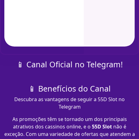
📱 Canal Oficial no Telegram!
📱 Benefícios do Canal
Descubra as vantagens de seguir a 55D Slot no
Telegram
As promoções têm se tornado um dos principais
atrativos dos cassinos online, e o
55D Slot
não é
exceção. Com uma variedade de ofertas que atendem a