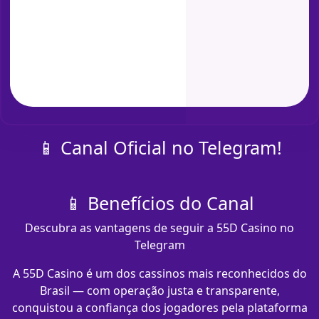
📱 Canal Oficial no Telegram!
📱 Benefícios do Canal
Descubra as vantagens de seguir a 55D Casino no
Telegram
A 55D Casino é um dos cassinos mais reconhecidos do
Brasil — com operação justa e transparente,
conquistou a confiança dos jogadores pela plataforma