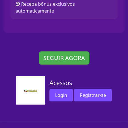
🎁 Receba bônus exclusivos
automaticamente
SEGUIR AGORA
Acessos
Login
Registrar-se