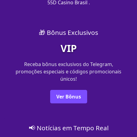
55D Casino Brasil .
🎁 Bônus Exclusivos
VIP
Receba bônus exclusivos do Telegram,
promoções especiais e códigos promocionais
únicos!
Ver Bônus
📢 Notícias em Tempo Real