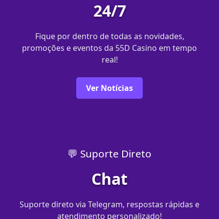
24/7
Fique por dentro de todas as novidades,
promoções e eventos da 55D Casino em tempo
real!
Ver Notícias
💬 Suporte Direto
Chat
Suporte direto via Telegram, respostas rápidas e
atendimento personalizado!