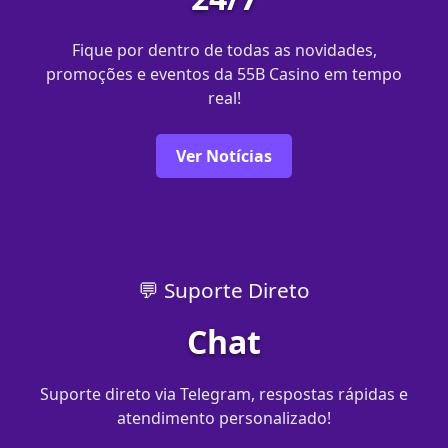
Fique por dentro de todas as novidades,
promoções e eventos da 55B Casino em tempo
real!
Ver Notícias
💬 Suporte Direto
Chat
Suporte direto via Telegram, respostas rápidas e
atendimento personalizado!