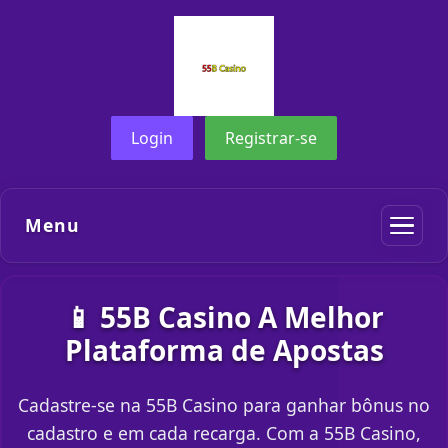
Login
Registrar-se
Menu
📱 55B Casino A Melhor
Plataforma de Apostas
Cadastre-se na 55B Casino para ganhar bônus no
cadastro e em cada recarga. Com a 55B Casino,