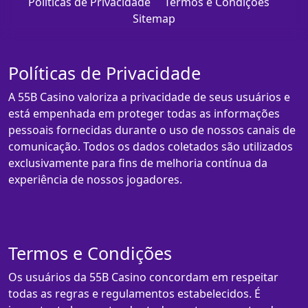
Políticas de Privacidade
Termos e Condições
Sitemap
Políticas de Privacidade
A 55B Casino valoriza a privacidade de seus usuários e
está empenhada em proteger todas as informações
pessoais fornecidas durante o uso de nossos canais de
comunicação. Todos os dados coletados são utilizados
exclusivamente para fins de melhoria contínua da
experiência de nossos jogadores.
Termos e Condições
Os usuários da 55B Casino concordam em respeitar
todas as regras e regulamentos estabelecidos. É