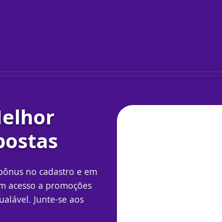
Melhor
postas
bônus no cadastro e em
em acesso a promoções
ualável. Junte-se aos