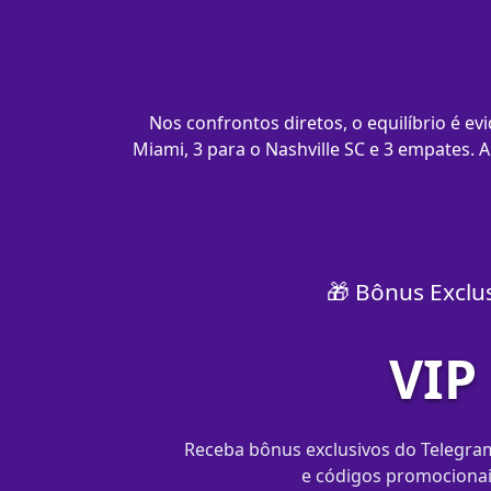
Nos confrontos diretos, o equilíbrio é evi
Miami, 3 para o Nashville SC e 3 empates.
🎁 Bônus Exclu
VIP
Receba bônus exclusivos do Telegra
e códigos promocionai