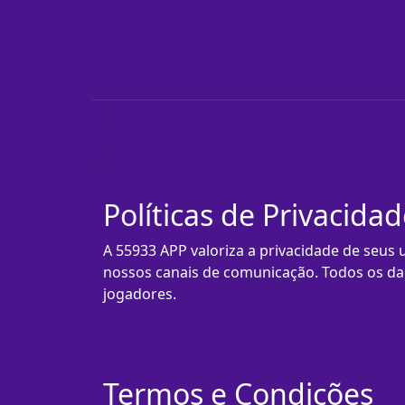
Políticas de Privacida
A 55933 APP valoriza a privacidade de seus
nossos canais de comunicação. Todos os dad
jogadores.
Termos e Condições