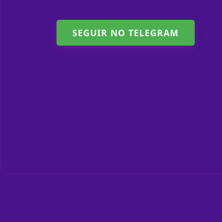
SEGUIR NO TELEGRAM