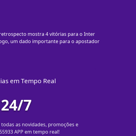
 retrospecto mostra 4 vitórias para o Inter
 jogo, um dado importante para o apostador
cias em Tempo Real
24/7
e todas as novidades, promoções e
 55933 APP em tempo real!