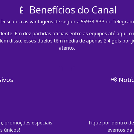
📱 Benefícios do Canal
Descubra as vantagens de seguir a 55933 APP no Telegram
dente. Em dez partidas oficiais entre as equipes até aqui, o
 Além disso, esses duelos têm média de apenas 2,4 gols por
atento.
sivos
📢 Notí
m, promoções especiais
Fique por dentro d
s únicos!
eventos da