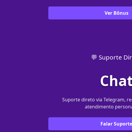
Ver Bônus
💬 Suporte Di
Cha
Suporte direto via Telegram, r
atendimento persona
Falar Suport