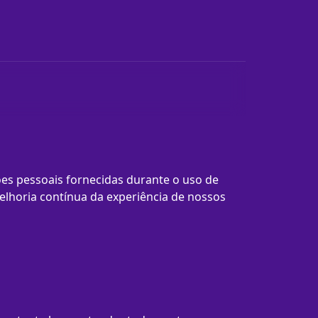
es pessoais fornecidas durante o uso de
elhoria contínua da experiência de nossos