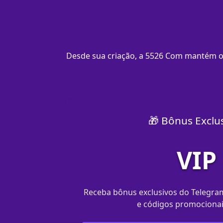
Desde sua criação, a 5526 Com mantém o 
🎁 Bônus Exclu
VIP
Receba bônus exclusivos do Telegra
e códigos promocionai