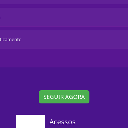
a
aticamente
SEGUIR AGORA
Acessos