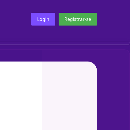
Login
Registrar-se