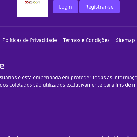
Login
Registrar-se
Políticas de Privacidade
Termos e Condições
Sitemap
de
 usuários e está empenhada em proteger todas as informaçõ
os coletados são utilizados exclusivamente para fins de m