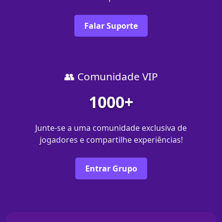
Falar Suporte
👥 Comunidade VIP
1000+
Junte-se a uma comunidade exclusiva de
jogadores e compartilhe experiências!
Entrar Grupo