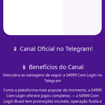
📱 Canal Oficial no Telegram!
📱 Benefícios do Canal
Descubra as vantagens de seguir a 54999 Com Login no
Telegram
Como a plataforma mais popular do momento, a 54999
Com Login oferece jogos completos — a 54999 Com
Login Brasil tem promoções incríveis, operação fluida e