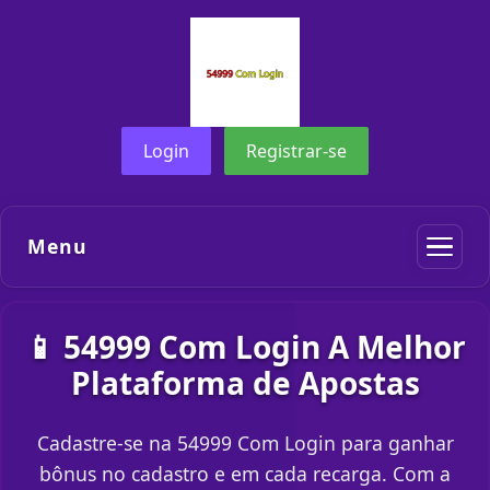
Login
Registrar-se
Menu
📱 54999 Com Login A Melhor
Plataforma de Apostas
Cadastre-se na 54999 Com Login para ganhar
bônus no cadastro e em cada recarga. Com a