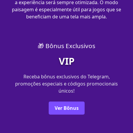
a experiência será sempre otimizada. O modo
paisagem é especialmente útil para jogos que se
beneficiam de uma tela mais ampla.
🎁 Bônus Exclusivos
VIP
Receba bônus exclusivos do Telegram,
promoções especiais e códigos promocionais
únicos!
Ver Bônus