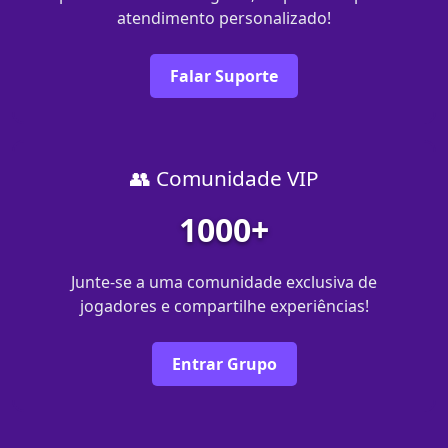
atendimento personalizado!
Falar Suporte
👥 Comunidade VIP
1000+
Junte-se a uma comunidade exclusiva de
jogadores e compartilhe experiências!
Entrar Grupo