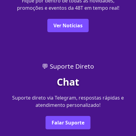
Fique por dentro de todas as novidades,
promoções e eventos da 48T em tempo real!
Ver Notícias
💬 Suporte Direto
Chat
Suporte direto via Telegram, respostas rápidas e
atendimento personalizado!
Falar Suporte