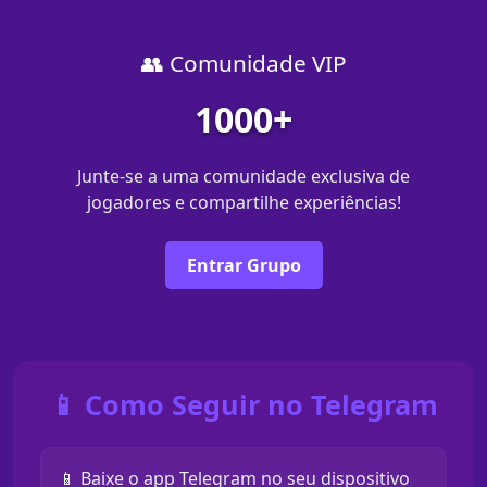
👥 Comunidade VIP
1000+
Junte-se a uma comunidade exclusiva de
jogadores e compartilhe experiências!
Entrar Grupo
📱 Como Seguir no Telegram
📱 Baixe o app Telegram no seu dispositivo