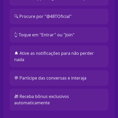
🔍 Procure por "@48TOficial"
👆 Toque em "Entrar" ou "Join"
🔔 Ative as notificações para não perder
nada
💬 Participe das conversas e interaja
🎁 Receba bônus exclusivos
automaticamente