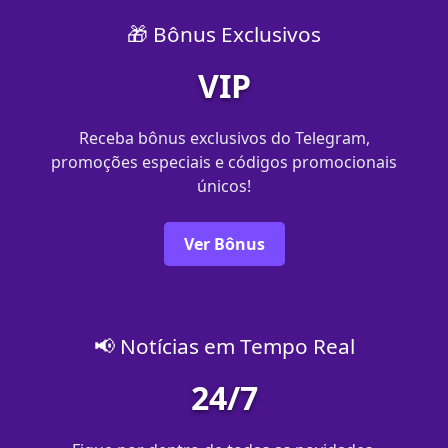
🎁 Bônus Exclusivos
VIP
Receba bônus exclusivos do Telegram,
promoções especiais e códigos promocionais
únicos!
Ver Bônus
📢 Notícias em Tempo Real
24/7