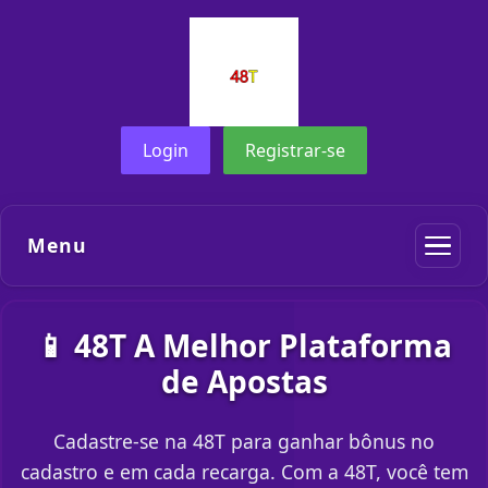
Login
Registrar-se
Menu
📱 48T A Melhor Plataforma
de Apostas
Cadastre-se na 48T para ganhar bônus no
cadastro e em cada recarga. Com a 48T, você tem