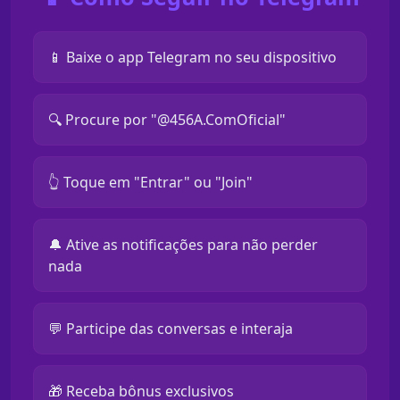
📱 Baixe o app Telegram no seu dispositivo
🔍 Procure por "@456A.ComOficial"
👆 Toque em "Entrar" ou "Join"
🔔 Ative as notificações para não perder
nada
💬 Participe das conversas e interaja
🎁 Receba bônus exclusivos