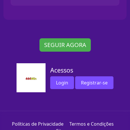
SEGUIR AGORA
Acessos
Login
Registrar-se
Políticas de Privacidade
Termos e Condições