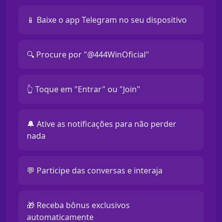
📱 Baixe o app Telegram no seu dispositivo
🔍 Procure por "@444WinOficial"
👆 Toque em "Entrar" ou "Join"
🔔 Ative as notificações para não perder
nada
💬 Participe das conversas e interaja
🎁 Receba bônus exclusivos
automaticamente