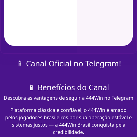
📱 Canal Oficial no Telegram!
📱 Benefícios do Canal
Descubra as vantagens de seguir a 444Win no Telegram
Plataforma clássica e confiável, o 444Win é amado
pelos jogadores brasileiros por sua operação estável e
sistemas justos — a 444Win Brasil conquista pela
credibilidade.