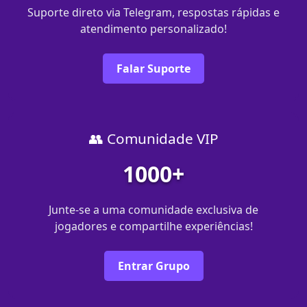
Suporte direto via Telegram, respostas rápidas e
atendimento personalizado!
Falar Suporte
👥 Comunidade VIP
1000+
Junte-se a uma comunidade exclusiva de
jogadores e compartilhe experiências!
Entrar Grupo