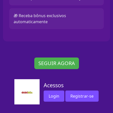
🎁 Receba bônus exclusivos
automaticamente
SEGUIR AGORA
Acessos
Login
Registrar-se