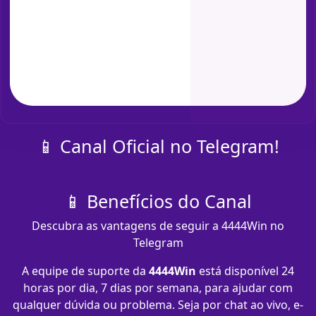
📱 Canal Oficial no Telegram!
📱 Benefícios do Canal
Descubra as vantagens de seguir a 4444Win no
Telegram
A equipe de suporte da
4444Win
está disponível 24
horas por dia, 7 dias por semana, para ajudar com
qualquer dúvida ou problema. Seja por chat ao vivo, e-