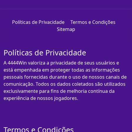
Políticas de Privacidade
Termos e Condições
Sitemap
Políticas de Privacidade
A 4444Win valoriza a privacidade de seus usuários e
está empenhada em proteger todas as informações
pessoais fornecidas durante o uso de nossos canais de
comunicação. Todos os dados coletados são utilizados
exclusivamente para fins de melhoria contínua da
experiência de nossos jogadores.
Termos e Condições