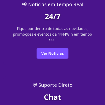
📢 Notícias em Tempo Real
24/7
Fique por dentro de todas as novidades,
promoções e eventos da 4444Win em tempo
real!
Ver Notícias
💬 Suporte Direto
Chat