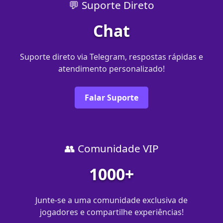
💬 Suporte Direto
Chat
Suporte direto via Telegram, respostas rápidas e
atendimento personalizado!
Falar Suporte
👥 Comunidade VIP
1000+
Junte-se a uma comunidade exclusiva de
jogadores e compartilhe experiências!