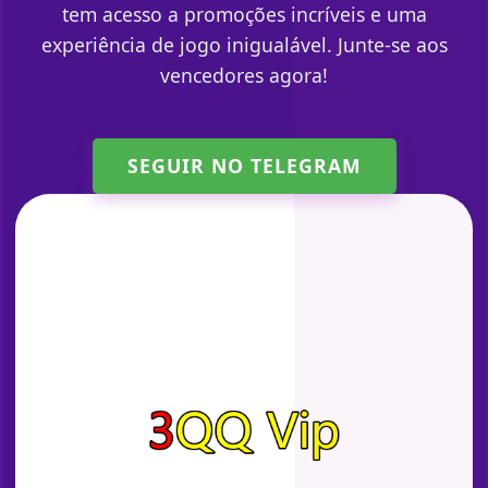
tem acesso a promoções incríveis e uma
experiência de jogo inigualável. Junte-se aos
vencedores agora!
SEGUIR NO TELEGRAM