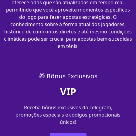
oferece odds que são atualizadas em tempo real,
permitindo que você aproveite momentos específicos
do jogo para fazer apostas estratégicas. O
conhecimento sobre a forma atual dos jogadores,
histórico de confrontos diretos e até mesmo condições
climáticas pode ser crucial para apostas bem-sucedidas
em tênis.
🎁 Bônus Exclusivos
VIP
Receba bônus exclusivos do Telegram,
promoções especiais e códigos promocionais
únicos!