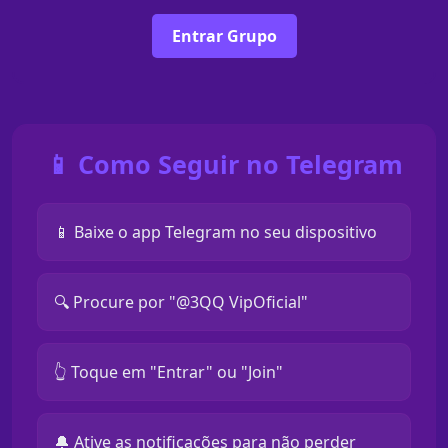
Entrar Grupo
📱 Como Seguir no Telegram
📱 Baixe o app Telegram no seu dispositivo
🔍 Procure por "@3QQ VipOficial"
👆 Toque em "Entrar" ou "Join"
🔔 Ative as notificações para não perder