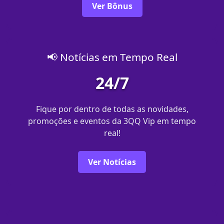
Ver Bônus
📢 Notícias em Tempo Real
24/7
Fique por dentro de todas as novidades,
promoções e eventos da 3QQ Vip em tempo
real!
Ver Notícias