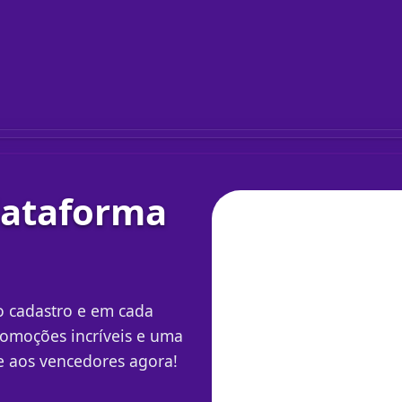
lataforma
o cadastro e em cada
romoções incríveis e uma
se aos vencedores agora!