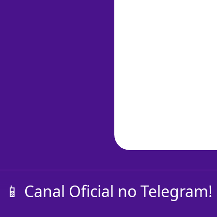
📱 Canal Oficial no Telegram!