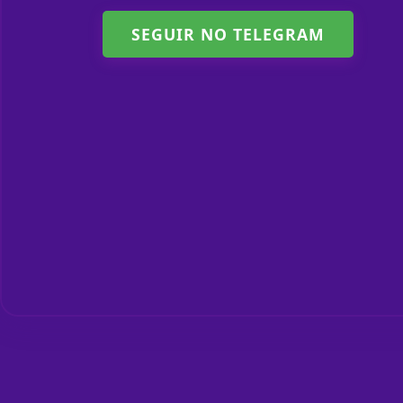
SEGUIR NO TELEGRAM