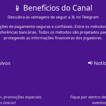
📱 Benefícios do Canal
Descubra as vantagens de seguir a 3L no Telegram
ões de pagamento seguras e confiáveis. Entre os métodos a
ferências bancárias. Todos os métodos são projetados par
protegendo as informações financeiras dos jogadores.
sivos
📢 Notí
m, promoções especiais
Fique por dentro d
s únicos!
eventos