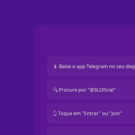
📱 Baixe o app Telegram no seu disp
🔍 Procure por "@3LOficial"
👆 Toque em "Entrar" ou "Join"