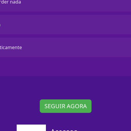
erder nada
a
aticamente
SEGUIR AGORA