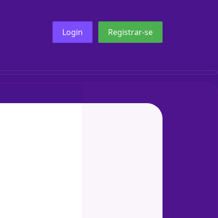
Login
Registrar-se