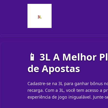
📱 3L A Melhor P
de Apostas
Cadastre-se na 3L para ganhar bônus n
recarga. Com a 3L, você tem acesso a p
experiência de jogo inigualável. Junte-