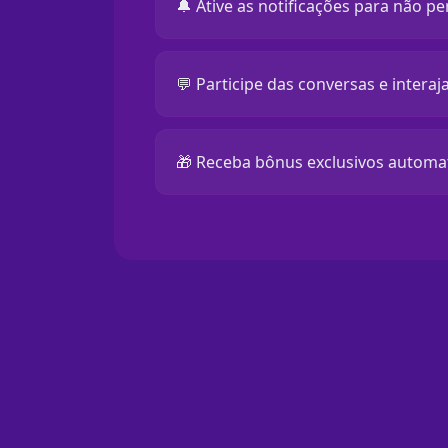
🔔 Ative as notificações para não p
💬 Participe das conversas e interaj
🎁 Receba bônus exclusivos autom