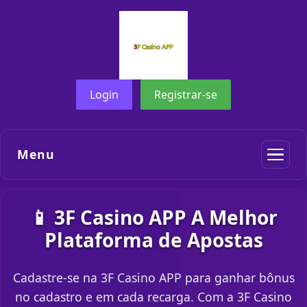
Login
Registrar-se
Menu
📱 3F Casino APP A Melhor
Plataforma de Apostas
Cadastre-se na 3F Casino APP para ganhar bônus
no cadastro e em cada recarga. Com a 3F Casino