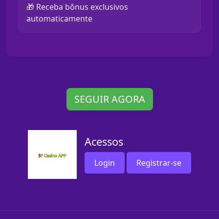
🎁 Receba bônus exclusivos
automaticamente
SEGUIR AGORA
Acessos
Login
Registrar-se