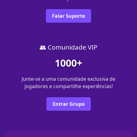
Falar Suporte
👥 Comunidade VIP
1000+
Junte-se a uma comunidade exclusiva de
jogadores e compartilhe experiências!
Entrar Grupo