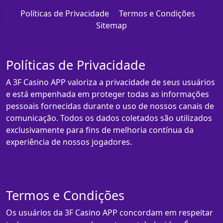
Políticas de Privacidade
Termos e Condições
Sitemap
Políticas de Privacidade
A 3F Casino APP valoriza a privacidade de seus usuários
e está empenhada em proteger todas as informações
pessoais fornecidas durante o uso de nossos canais de
comunicação. Todos os dados coletados são utilizados
exclusivamente para fins de melhoria contínua da
experiência de nossos jogadores.
Termos e Condições
Os usuários da 3F Casino APP concordam em respeitar