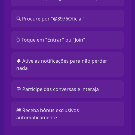
🔍 Procure por "@3976Oficial"
👆 Toque em "Entrar" ou "Join"
🔔 Ative as notificações para não perder
nada
💬 Participe das conversas e interaja
🎁 Receba bônus exclusivos
automaticamente