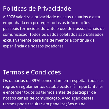
Políticas de Privacidade
A 3976 valoriza a privacidade de seus usuários e está
empenhada em proteger todas as informações
pessoais fornecidas durante o uso de nossos canais de
comunicação. Todos os dados coletados são utilizados
exclusivamente para fins de melhoria contínua da
experiência de nossos jogadores.
Termos e Condições
Os usuários da 3976 concordam em respeitar todas as
regras e regulamentos estabelecidos. É importante ler
e entender todos os termos antes de participar de
nossos canais de comunicação. A violação destes
termos pode resultar em penalizações ou na