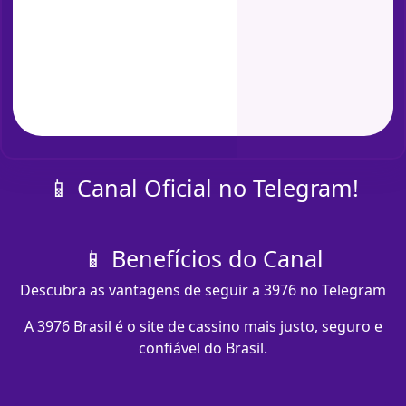
📱 Canal Oficial no Telegram!
📱 Benefícios do Canal
Descubra as vantagens de seguir a 3976 no Telegram
A 3976 Brasil é o site de cassino mais justo, seguro e
confiável do Brasil.