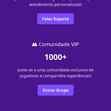
atendimento personalizado!
Falar Suporte
👥 Comunidade VIP
1000+
Junte-se a uma comunidade exclusiva de
jogadores e compartilhe experiências!
Entrar Grupo