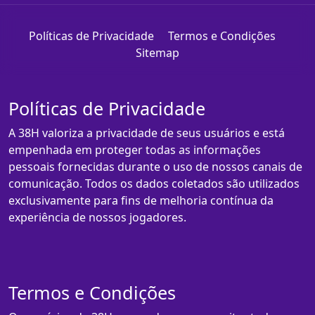
Políticas de Privacidade
Termos e Condições
Sitemap
Políticas de Privacidade
A 38H valoriza a privacidade de seus usuários e está
empenhada em proteger todas as informações
pessoais fornecidas durante o uso de nossos canais de
comunicação. Todos os dados coletados são utilizados
exclusivamente para fins de melhoria contínua da
experiência de nossos jogadores.
Termos e Condições