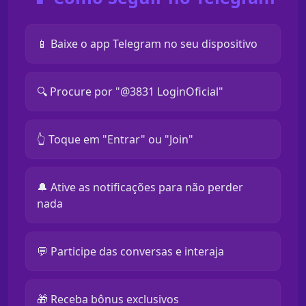
📱 Baixe o app Telegram no seu dispositivo
🔍 Procure por "@3831 LoginOficial"
👆 Toque em "Entrar" ou "Join"
🔔 Ative as notificações para não perder
nada
💬 Participe das conversas e interaja
🎁 Receba bônus exclusivos