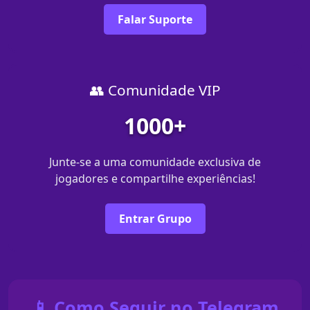
Falar Suporte
👥 Comunidade VIP
1000+
Junte-se a uma comunidade exclusiva de
jogadores e compartilhe experiências!
Entrar Grupo
📱 Como Seguir no Telegram