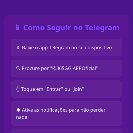
📱 Como Seguir no Telegram
📱 Baixe o app Telegram no seu dispositivo
🔍 Procure por "@365GG APPOficial"
👆 Toque em "Entrar" ou "Join"
🔔 Ative as notificações para não perder
nada