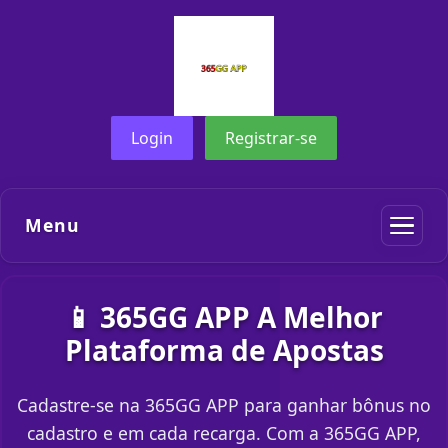
Login
Registrar-se
Menu
📱 365GG APP A Melhor
Plataforma de Apostas
Cadastre-se na 365GG APP para ganhar bônus no
cadastro e em cada recarga. Com a 365GG APP,