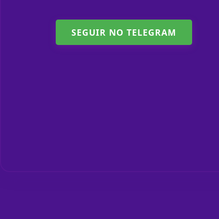
SEGUIR NO TELEGRAM