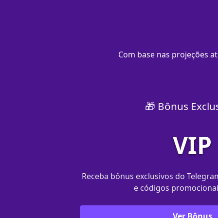
Com base nas projeções at
🎁 Bônus Exclu
VIP
Receba bônus exclusivos do Telegra
e códigos promocionai
Ver Bônus