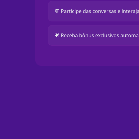
💬 Participe das conversas e interaj
🎁 Receba bônus exclusivos autom