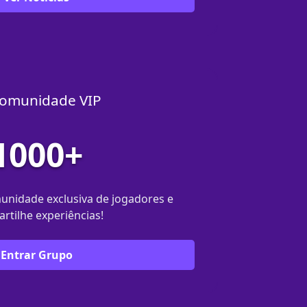
Comunidade VIP
1000+
unidade exclusiva de jogadores e
rtilhe experiências!
Entrar Grupo