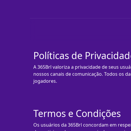
Políticas de Privacida
A 365Brl valoriza a privacidade de seus us
nossos canais de comunicação. Todos os dad
jogadores.
Termos e Condições
Os usuários da 365Brl concordam em respeit