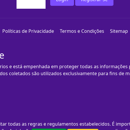
Políticas de Privacidade
Termos e Condições
Sitemap
de
uários e está empenhada em proteger todas as informações 
os coletados são utilizados exclusivamente para fins de m
ar todas as regras e regulamentos estabelecidos. É import