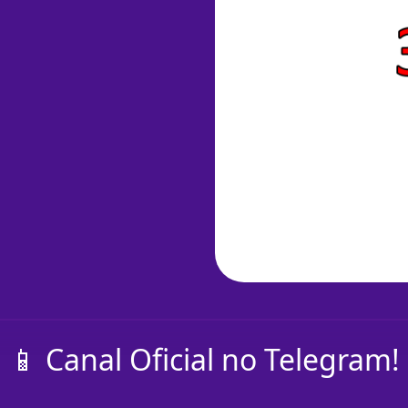
📱 Canal Oficial no Telegram!