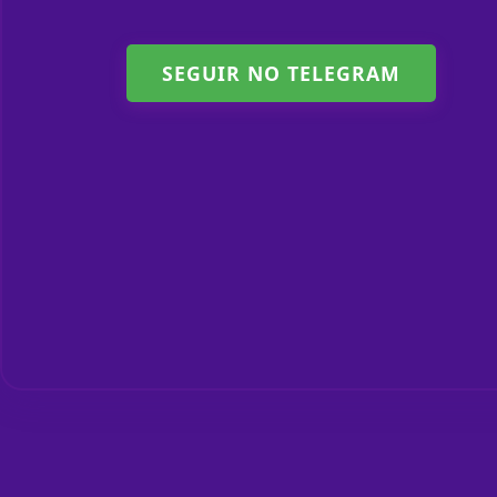
SEGUIR NO TELEGRAM