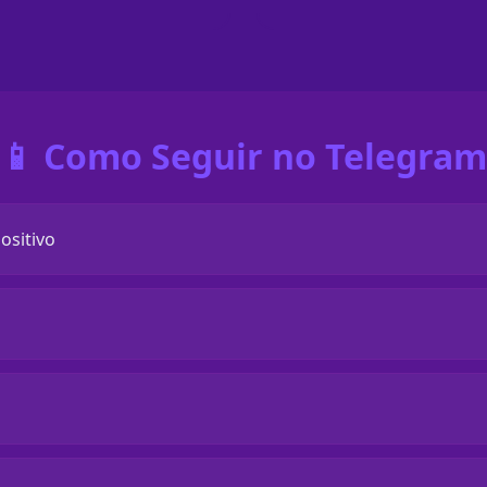
📱 Como Seguir no Telegram
ositivo