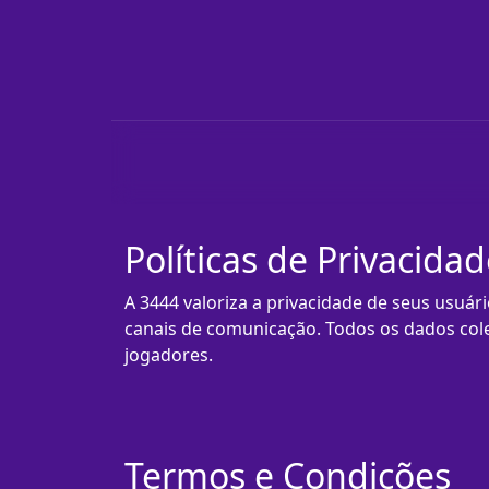
Políticas de Privacida
A 3444 valoriza a privacidade de seus usuá
canais de comunicação. Todos os dados cole
jogadores.
Termos e Condições