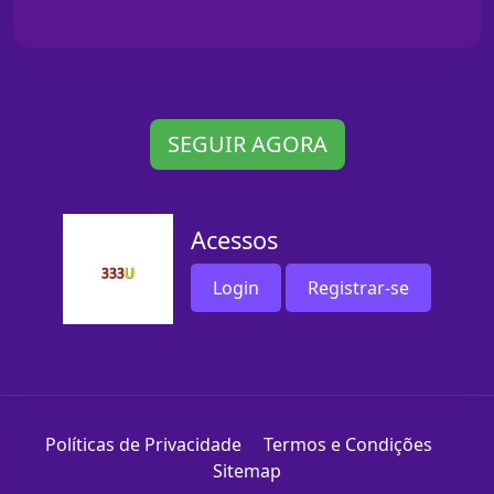
SEGUIR AGORA
Acessos
Login
Registrar-se
Políticas de Privacidade
Termos e Condições
Sitemap