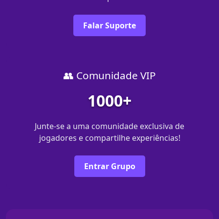
Falar Suporte
👥 Comunidade VIP
1000+
Junte-se a uma comunidade exclusiva de
jogadores e compartilhe experiências!
Entrar Grupo