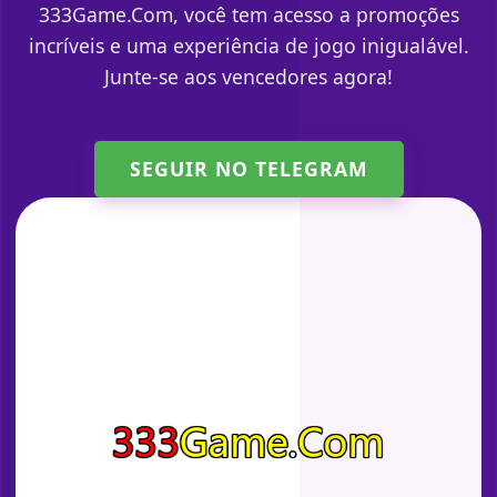
333Game.Com, você tem acesso a promoções
incríveis e uma experiência de jogo inigualável.
Junte-se aos vencedores agora!
SEGUIR NO TELEGRAM