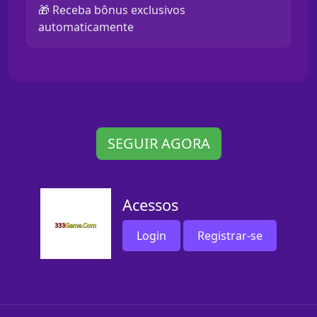
🎁 Receba bônus exclusivos
automaticamente
SEGUIR AGORA
Acessos
Login
Registrar-se