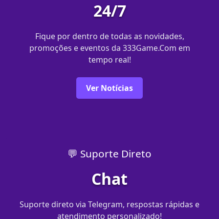
24/7
Fique por dentro de todas as novidades,
promoções e eventos da 333Game.Com em
tempo real!
Ver Notícias
💬 Suporte Direto
Chat
Suporte direto via Telegram, respostas rápidas e
atendimento personalizado!