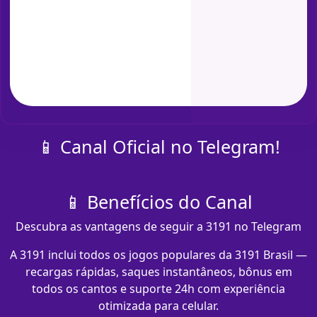
📱 Canal Oficial no Telegram!
📱 Benefícios do Canal
Descubra as vantagens de seguir a 3191 no Telegram
A 3191 inclui todos os jogos populares da 3191 Brasil —
recargas rápidas, saques instantâneos, bônus em
todos os cantos e suporte 24h com experiência
otimizada para celular.