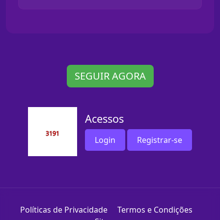
SEGUIR AGORA
Acessos
Login
Registrar-se
Políticas de Privacidade
Termos e Condições