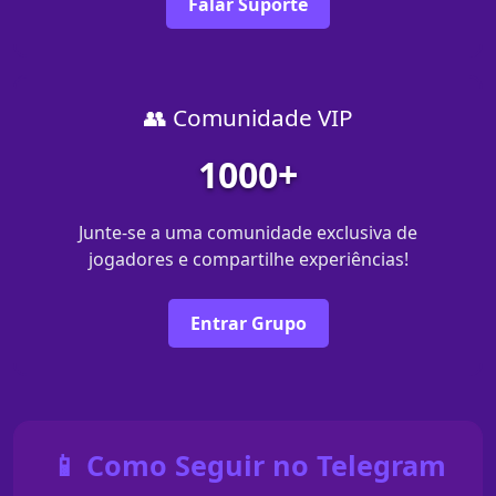
Falar Suporte
👥 Comunidade VIP
1000+
Junte-se a uma comunidade exclusiva de
jogadores e compartilhe experiências!
Entrar Grupo
📱 Como Seguir no Telegram