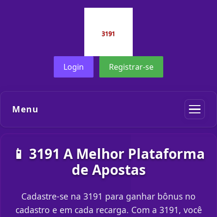
Login
Registrar-se
Menu
📱 3191 A Melhor Plataforma
de Apostas
Cadastre-se na 3191 para ganhar bônus no
cadastro e em cada recarga. Com a 3191, você