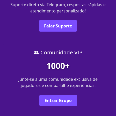
Suporte direto via Telegram, respostas rápidas e
atendimento personalizado!
Falar Suporte
👥 Comunidade VIP
1000+
Junte-se a uma comunidade exclusiva de
jogadores e compartilhe experiências!
Entrar Grupo