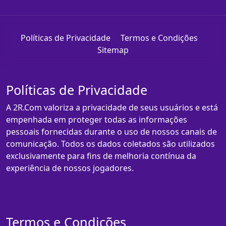
Políticas de Privacidade
Termos e Condições
Sitemap
Políticas de Privacidade
A 2R.Com valoriza a privacidade de seus usuários e está
empenhada em proteger todas as informações
pessoais fornecidas durante o uso de nossos canais de
comunicação. Todos os dados coletados são utilizados
exclusivamente para fins de melhoria contínua da
experiência de nossos jogadores.
Termos e Condições