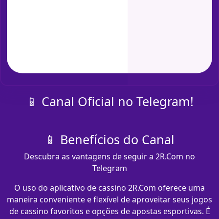
📱 Canal Oficial no Telegram!
📱 Benefícios do Canal
Descubra as vantagens de seguir a 2R.Com no
Telegram
O uso do aplicativo de cassino 2R.Com oferece uma
maneira conveniente e flexível de aproveitar seus jogos
de cassino favoritos e opções de apostas esportivas. É