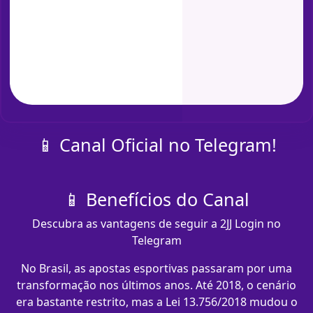
📱 Canal Oficial no Telegram!
📱 Benefícios do Canal
Descubra as vantagens de seguir a 2JJ Login no
Telegram
No Brasil, as apostas esportivas passaram por uma
transformação nos últimos anos. Até 2018, o cenário
era bastante restrito, mas a Lei 13.756/2018 mudou o