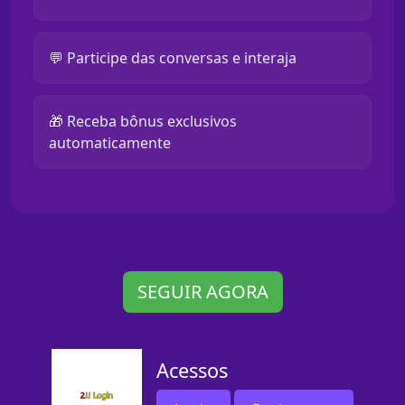
💬 Participe das conversas e interaja
🎁 Receba bônus exclusivos
automaticamente
SEGUIR AGORA
Acessos