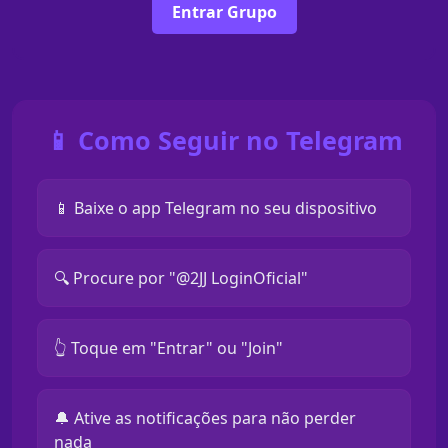
Entrar Grupo
📱 Como Seguir no Telegram
📱 Baixe o app Telegram no seu dispositivo
🔍 Procure por "@2JJ LoginOficial"
👆 Toque em "Entrar" ou "Join"
🔔 Ative as notificações para não perder
nada