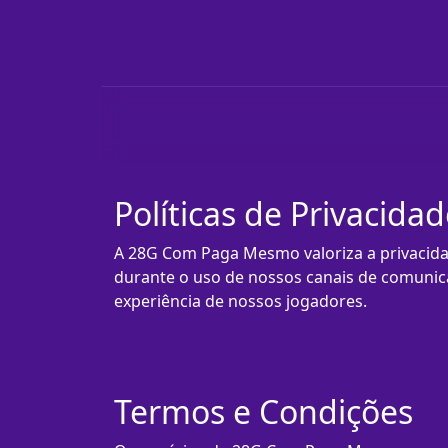
Políticas de Privacida
A 28G Com Paga Mesmo valoriza a privacida
durante o uso de nossos canais de comunica
experiência de nossos jogadores.
Termos e Condições