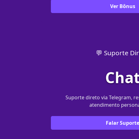
Ver Bônus
💬 Suporte Di
Cha
Suporte direto via Telegram, r
atendimento persona
Falar Suport