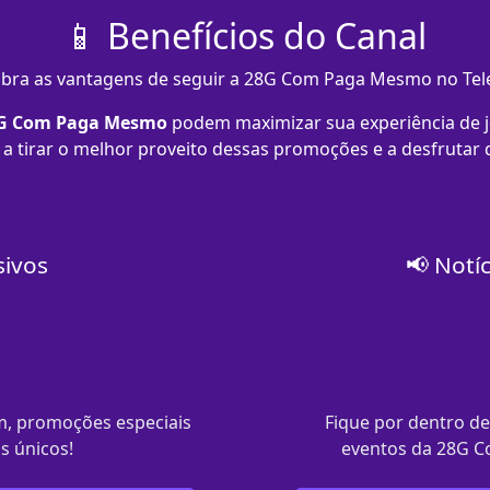
📱 Benefícios do Canal
bra as vantagens de seguir a 28G Com Paga Mesmo no Te
G Com Paga Mesmo
podem maximizar sua experiência de j
 a tirar o melhor proveito dessas promoções e a desfrutar
sivos
📢 Notí
m, promoções especiais
Fique por dentro d
s únicos!
eventos da 28G 