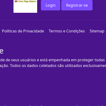
Login
Registrar-se
Políticas de Privacidade
Termos e Condições
Sitemap
de
de de seus usuários e está empenhada em proteger todas 
ção. Todos os dados coletados são utilizados exclusivamen