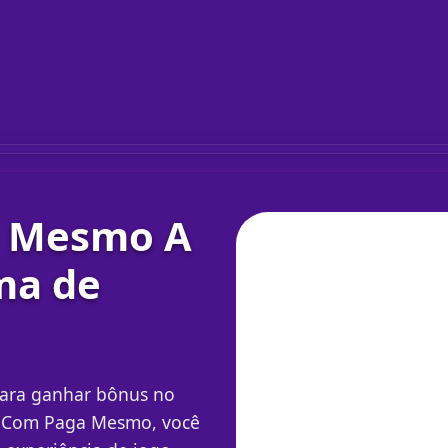
a Mesmo A
ma de
ara ganhar bônus no
G Com Paga Mesmo, você