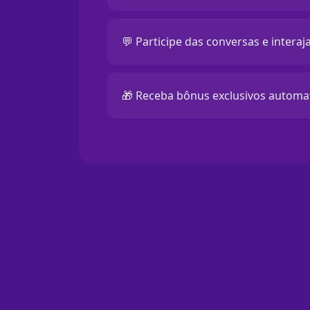
💬 Participe das conversas e interaj
🎁 Receba bônus exclusivos autom