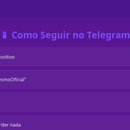
📱 Como Seguir no Telegram
ositivo
smoOficial"
erder nada