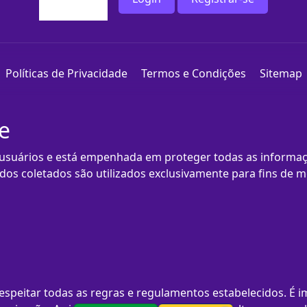
Políticas de Privacidade
Termos e Condições
Sitemap
de
s usuários e está empenhada em proteger todas as informa
os coletados são utilizados exclusivamente para fins de m
peitar todas as regras e regulamentos estabelecidos. É i