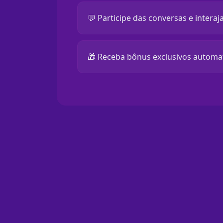
💬 Participe das conversas e interaj
🎁 Receba bônus exclusivos autom