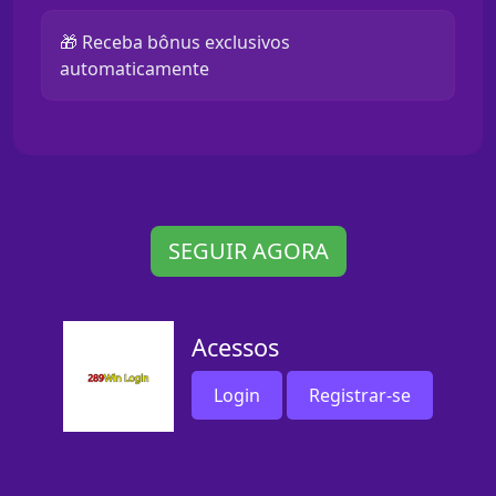
🎁 Receba bônus exclusivos
automaticamente
SEGUIR AGORA
Acessos
Login
Registrar-se