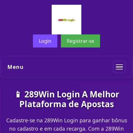
Login
Registrar-se
Menu
📱 289Win Login A Melhor
Plataforma de Apostas
Cadastre-se na 289Win Login para ganhar bônus
no cadastro e em cada recarga. Com a 289Win