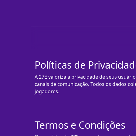
Políticas de Privacida
A 27E valoriza a privacidade de seus usuár
canais de comunicação. Todos os dados cole
jogadores.
Termos e Condições