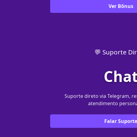
Ver Bônus
💬 Suporte Di
Cha
Suporte direto via Telegram, r
atendimento persona
Falar Suport