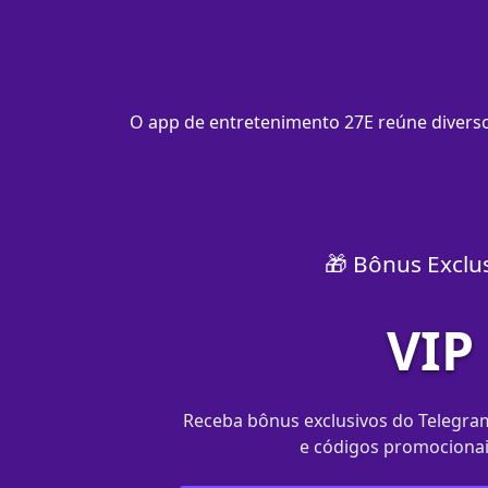
O app de entretenimento 27E reúne diversos
🎁 Bônus Exclu
VIP
Receba bônus exclusivos do Telegra
e códigos promocionai