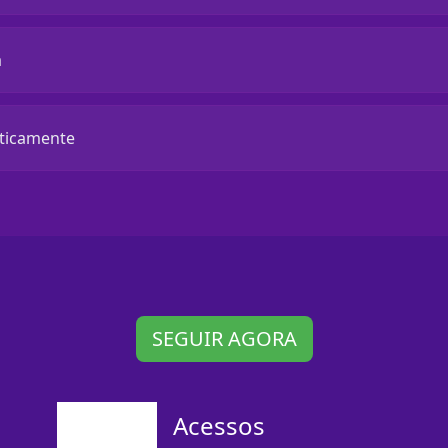
a
aticamente
SEGUIR AGORA
Acessos