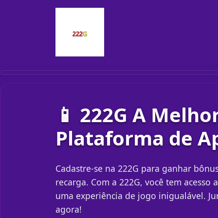
📱 222G A Melho
Plataforma de A
Cadastre-se na 222G para ganhar bônus
recarga. Com a 222G, você tem acesso a
uma experiência de jogo inigualável. J
agora!