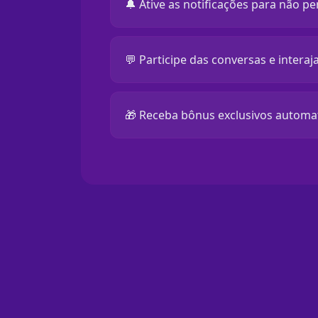
🔔 Ative as notificações para não p
💬 Participe das conversas e interaj
🎁 Receba bônus exclusivos autom