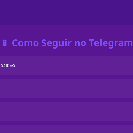
📱 Como Seguir no Telegram
ositivo