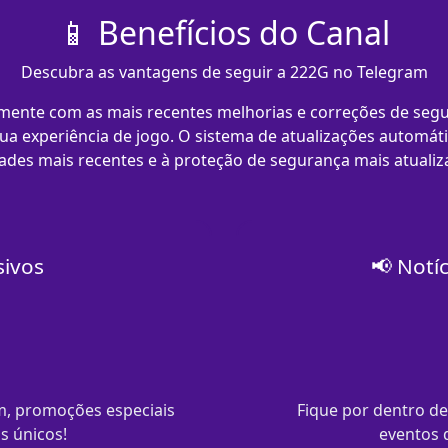
📱 Benefícios do Canal
Descubra as vantagens de seguir a 222G no Telegram
ente com as mais recentes melhorias e correções de segur
ua experiência de jogo. O sistema de atualizações automát
ades mais recentes e à proteção de segurança mais atualiz
sivos
📢 Notí
m, promoções especiais
Fique por dentro d
s únicos!
eventos 