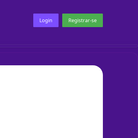
Login
Registrar-se