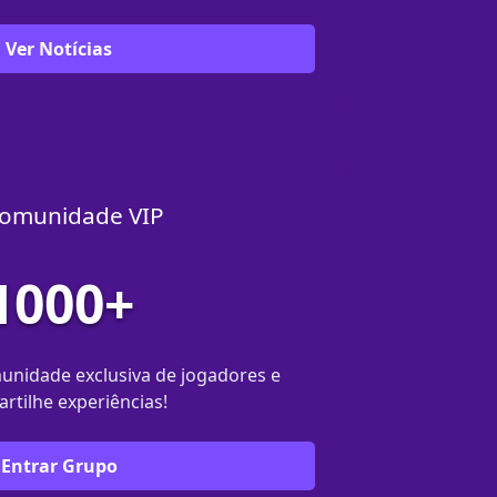
Ver Notícias
Comunidade VIP
1000+
unidade exclusiva de jogadores e
rtilhe experiências!
Entrar Grupo