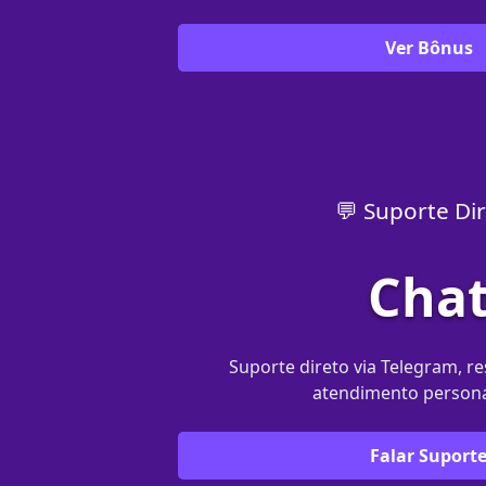
Ver Bônus
💬 Suporte Di
Cha
Suporte direto via Telegram, r
atendimento persona
Falar Suport