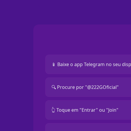
📱 Baixe o app Telegram no seu disp
🔍 Procure por "@222GOficial"
👆 Toque em "Entrar" ou "Join"