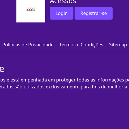
Acessos
Login
Registrar-se
Políticas de Privacidade
Termos e Condições
Sitemap
de
rios e está empenhada em proteger todas as informações p
tados são utilizados exclusivamente para fins de melhoria