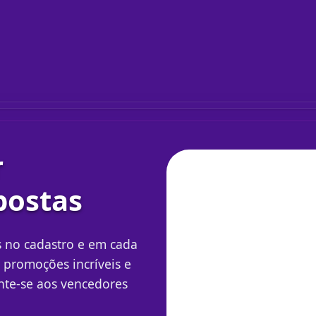
r
postas
 no cadastro e em cada
 promoções incríveis e
unte-se aos vencedores