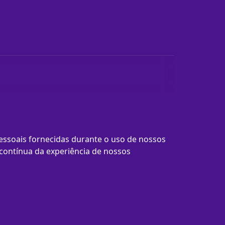
essoais fornecidas durante o uso de nossos
 contínua da experiência de nossos