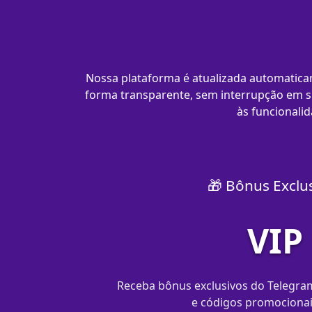
Nossa plataforma é atualizada automaticam
forma transparente, sem interrupção em s
às funcionalid
🎁 Bônus Exclu
VIP
Receba bônus exclusivos do Telegra
e códigos promocionai