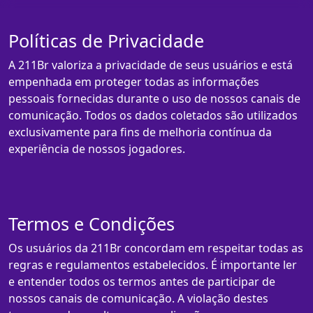
Políticas de Privacidade
A 211Br valoriza a privacidade de seus usuários e está
empenhada em proteger todas as informações
pessoais fornecidas durante o uso de nossos canais de
comunicação. Todos os dados coletados são utilizados
exclusivamente para fins de melhoria contínua da
experiência de nossos jogadores.
Termos e Condições
Os usuários da 211Br concordam em respeitar todas as
regras e regulamentos estabelecidos. É importante ler
e entender todos os termos antes de participar de
nossos canais de comunicação. A violação destes