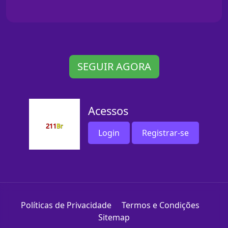
SEGUIR AGORA
Acessos
Login
Registrar-se
Políticas de Privacidade
Termos e Condições
Sitemap