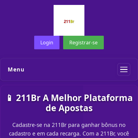
Login
Registrar-se
Menu
📱 211Br A Melhor Plataforma
de Apostas
Cadastre-se na 211Br para ganhar bônus no
cadastro e em cada recarga. Com a 211Br, você