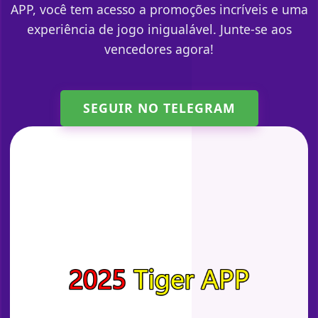
APP, você tem acesso a promoções incríveis e uma
experiência de jogo inigualável. Junte-se aos
vencedores agora!
SEGUIR NO TELEGRAM