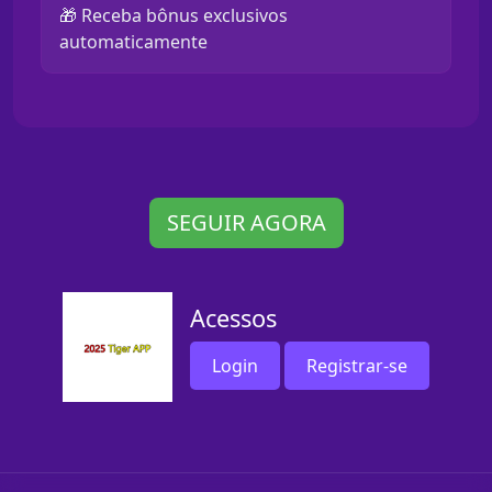
🎁 Receba bônus exclusivos
automaticamente
SEGUIR AGORA
Acessos
Login
Registrar-se