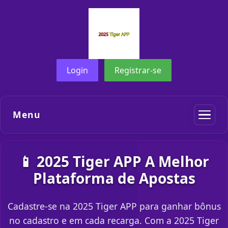
Login
Registrar-se
Menu
📱 2025 Tiger APP A Melhor
Plataforma de Apostas
Cadastre-se na 2025 Tiger APP para ganhar bônus
no cadastro e em cada recarga. Com a 2025 Tiger