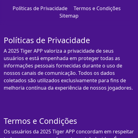
Políticas de Privacidade
Termos e Condições
Sitemap
Políticas de Privacidade
A 2025 Tiger APP valoriza a privacidade de seus
usuários e está empenhada em proteger todas as
informações pessoais fornecidas durante o uso de
nossos canais de comunicação. Todos os dados
coletados são utilizados exclusivamente para fins de
melhoria contínua da experiência de nossos jogadores.
Termos e Condições
Os usuários da 2025 Tiger APP concordam em respeitar