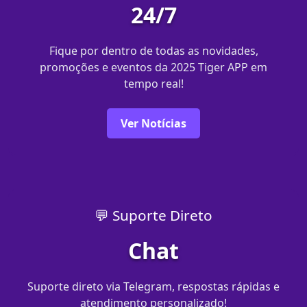
24/7
Fique por dentro de todas as novidades,
promoções e eventos da 2025 Tiger APP em
tempo real!
Ver Notícias
💬 Suporte Direto
Chat
Suporte direto via Telegram, respostas rápidas e
atendimento personalizado!