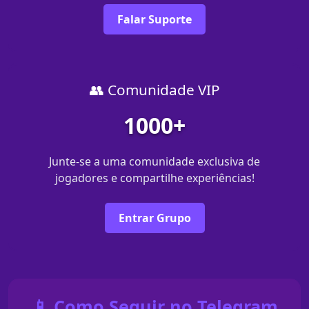
Falar Suporte
👥 Comunidade VIP
1000+
Junte-se a uma comunidade exclusiva de
jogadores e compartilhe experiências!
Entrar Grupo
📱 Como Seguir no Telegram