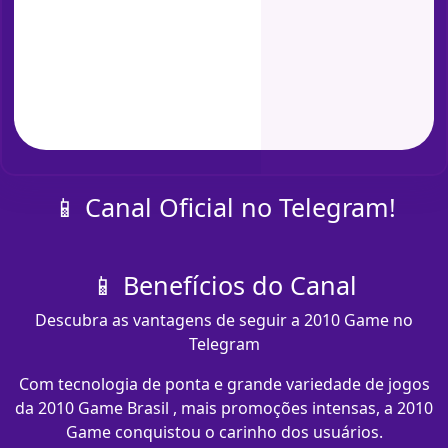
📱 Canal Oficial no Telegram!
📱 Benefícios do Canal
Descubra as vantagens de seguir a 2010 Game no
Telegram
Com tecnologia de ponta e grande variedade de jogos
da 2010 Game Brasil , mais promoções intensas, a 2010
Game conquistou o carinho dos usuários.