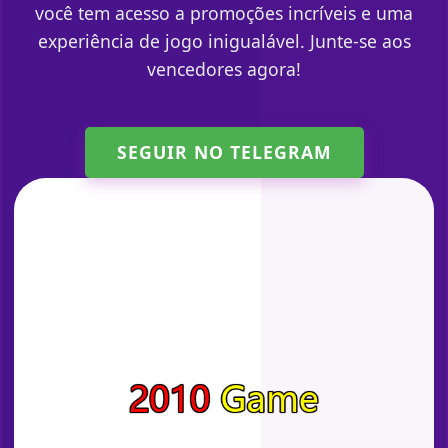
você tem acesso a promoções incríveis e uma
experiência de jogo inigualável. Junte-se aos
vencedores agora!
SEGUIR NO TELEGRAM