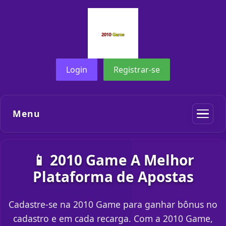
Login
Registrar-se
Menu
📱 2010 Game A Melhor
Plataforma de Apostas
Cadastre-se na 2010 Game para ganhar bônus no
cadastro e em cada recarga. Com a 2010 Game,