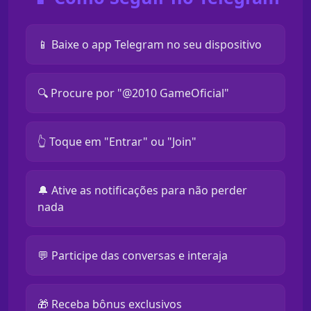
📱 Baixe o app Telegram no seu dispositivo
🔍 Procure por "@2010 GameOficial"
👆 Toque em "Entrar" ou "Join"
🔔 Ative as notificações para não perder
nada
💬 Participe das conversas e interaja
🎁 Receba bônus exclusivos