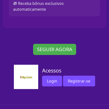
🎁 Receba bônus exclusivos
automaticamente
SEGUIR AGORA
Acessos
Login
Registrar-se