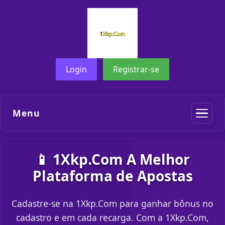
Login
Registrar-se
Menu
📱 1Xkp.Com A Melhor
Plataforma de Apostas
Cadastre-se na 1Xkp.Com para ganhar bônus no
cadastro e em cada recarga. Com a 1Xkp.Com,