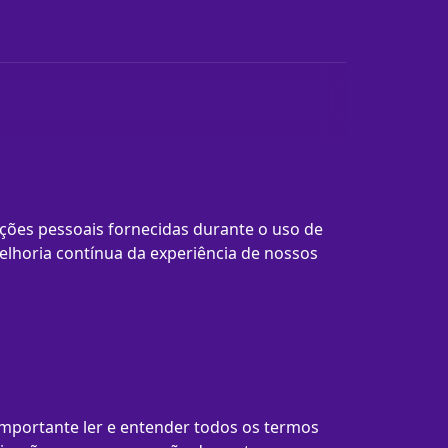
ções pessoais fornecidas durante o uso de
elhoria contínua da experiência de nossos
mportante ler e entender todos os termos