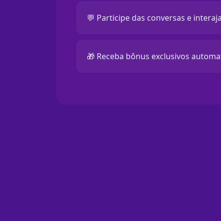
💬 Participe das conversas e interaj
🎁 Receba bônus exclusivos autom