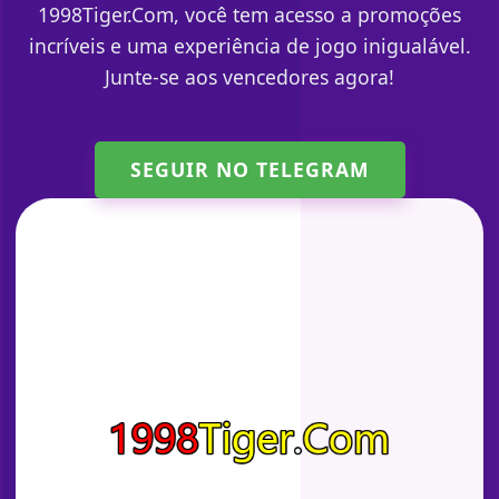
1998Tiger.Com, você tem acesso a promoções
incríveis e uma experiência de jogo inigualável.
Junte-se aos vencedores agora!
SEGUIR NO TELEGRAM