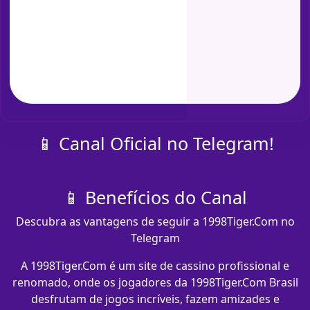
📱 Canal Oficial no Telegram!
📱 Benefícios do Canal
Descubra as vantagens de seguir a 1998Tiger.Com no
Telegram
A 1998Tiger.Com é um site de cassino profissional e
renomado, onde os jogadores da 1998Tiger.Com Brasil
desfrutam de jogos incríveis, fazem amizades e