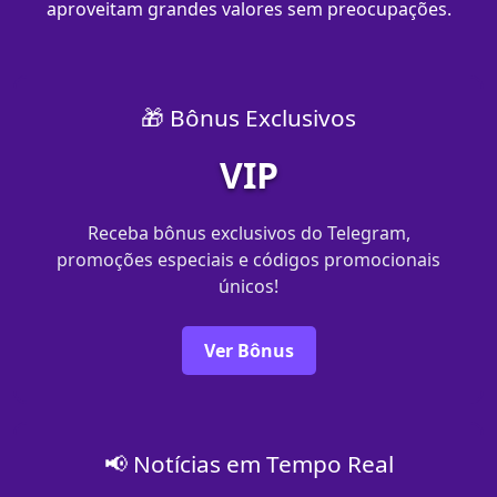
aproveitam grandes valores sem preocupações.
🎁 Bônus Exclusivos
VIP
Receba bônus exclusivos do Telegram,
promoções especiais e códigos promocionais
únicos!
Ver Bônus
📢 Notícias em Tempo Real