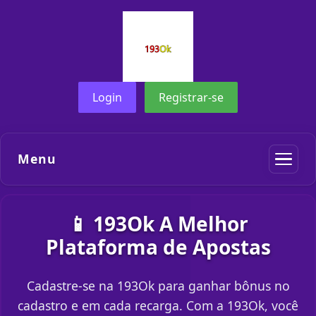
Login
Registrar-se
Menu
📱 193Ok A Melhor
Plataforma de Apostas
Cadastre-se na 193Ok para ganhar bônus no
cadastro e em cada recarga. Com a 193Ok, você