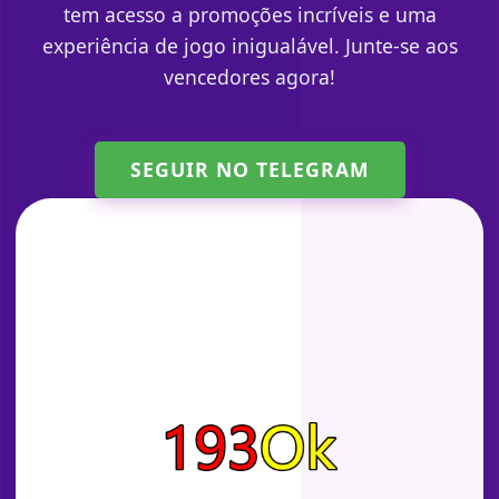
tem acesso a promoções incríveis e uma
experiência de jogo inigualável. Junte-se aos
vencedores agora!
SEGUIR NO TELEGRAM