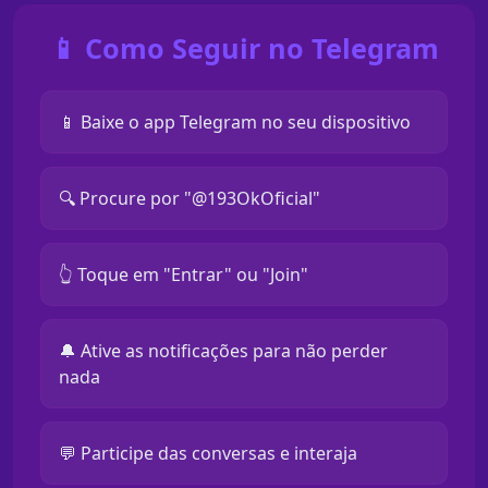
📱 Como Seguir no Telegram
📱 Baixe o app Telegram no seu dispositivo
🔍 Procure por "@193OkOficial"
👆 Toque em "Entrar" ou "Join"
🔔 Ative as notificações para não perder
nada
💬 Participe das conversas e interaja