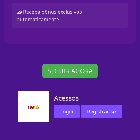
🎁 Receba bônus exclusivos
automaticamente
SEGUIR AGORA
Acessos
Login
Registrar-se