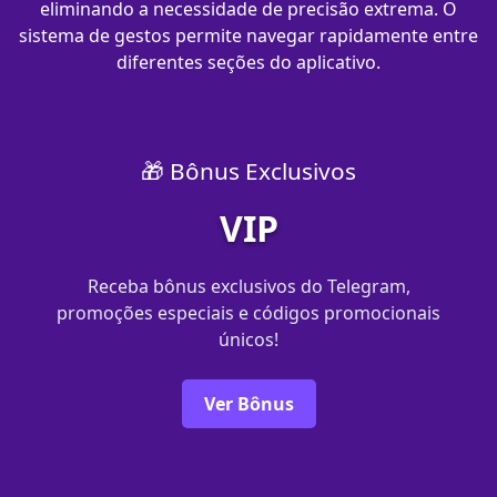
eliminando a necessidade de precisão extrema. O
sistema de gestos permite navegar rapidamente entre
diferentes seções do aplicativo.
🎁 Bônus Exclusivos
VIP
Receba bônus exclusivos do Telegram,
promoções especiais e códigos promocionais
únicos!
Ver Bônus