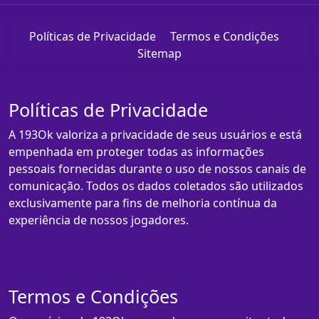
Políticas de Privacidade
Termos e Condições
Sitemap
Políticas de Privacidade
A 193Ok valoriza a privacidade de seus usuários e está
empenhada em proteger todas as informações
pessoais fornecidas durante o uso de nossos canais de
comunicação. Todos os dados coletados são utilizados
exclusivamente para fins de melhoria contínua da
experiência de nossos jogadores.
Termos e Condições