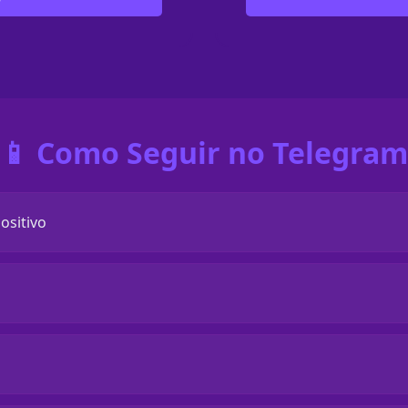
📱 Como Seguir no Telegram
ositivo