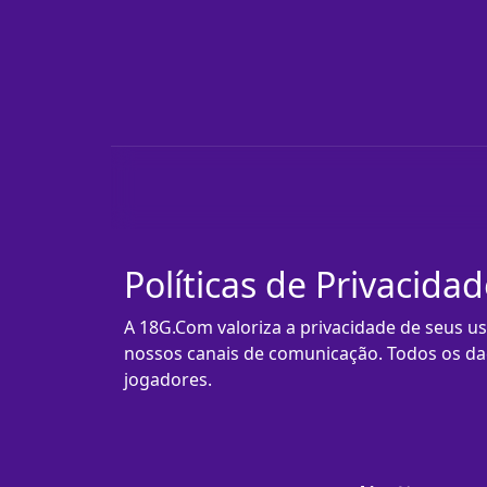
Políticas de Privacida
A 18G.Com valoriza a privacidade de seus 
nossos canais de comunicação. Todos os dad
jogadores.