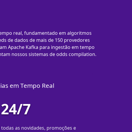
tempo real, fundamentado em algoritmos
feeds de dados de mais de 150 provedores
ilizam Apache Kafka para ingestão em tempo
entam nossos sistemas de odds compilation.
cias em Tempo Real
24/7
e todas as novidades, promoções e