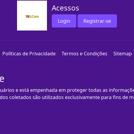
Acessos
Login
Registrar-se
Políticas de Privacidade
Termos e Condições
Sitemap
de
usuários e está empenhada em proteger todas as informaçõe
os coletados são utilizados exclusivamente para fins de m