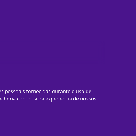
s pessoais fornecidas durante o uso de
elhoria contínua da experiência de nossos