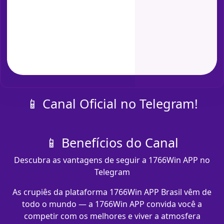
📱 Canal Oficial no Telegram!
📱 Benefícios do Canal
Descubra as vantagens de seguir a 1766Win APP no
Telegram
As crupiês da plataforma 1766Win APP Brasil vêm de
todo o mundo — a 1766Win APP convida você a
competir com os melhores e viver a atmosfera