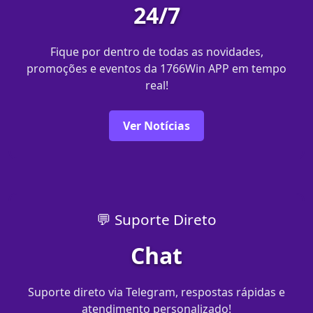
24/7
Fique por dentro de todas as novidades,
promoções e eventos da 1766Win APP em tempo
real!
Ver Notícias
💬 Suporte Direto
Chat
Suporte direto via Telegram, respostas rápidas e
atendimento personalizado!