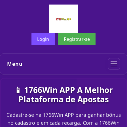
Login
Registrar-se
Menu
📱 1766Win APP A Melhor
Plataforma de Apostas
Cadastre-se na 1766Win APP para ganhar bônus
no cadastro e em cada recarga. Com a 1766Win