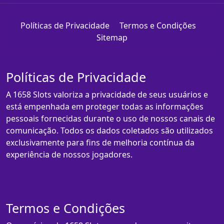
Políticas de Privacidade
Termos e Condições
Sitemap
Políticas de Privacidade
A 1658 Slots valoriza a privacidade de seus usuários e
está empenhada em proteger todas as informações
pessoais fornecidas durante o uso de nossos canais de
comunicação. Todos os dados coletados são utilizados
exclusivamente para fins de melhoria contínua da
experiência de nossos jogadores.
Termos e Condições