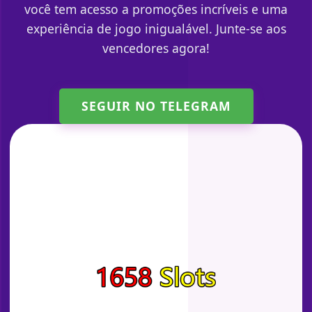
você tem acesso a promoções incríveis e uma
experiência de jogo inigualável. Junte-se aos
vencedores agora!
SEGUIR NO TELEGRAM