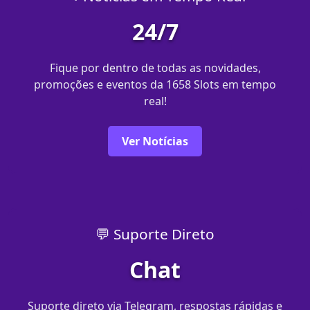
24/7
Fique por dentro de todas as novidades,
promoções e eventos da 1658 Slots em tempo
real!
Ver Notícias
💬 Suporte Direto
Chat
Suporte direto via Telegram, respostas rápidas e