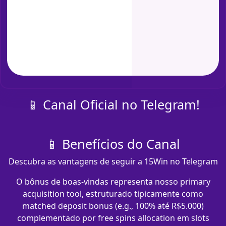
📱 Canal Oficial no Telegram!
📱 Benefícios do Canal
Descubra as vantagens de seguir a 15Win no Telegram
O bônus de boas-vindas representa nosso primary
acquisition tool, estruturado tipicamente como
matched deposit bonus (e.g., 100% até R$5.000)
complementado por free spins allocation em slots