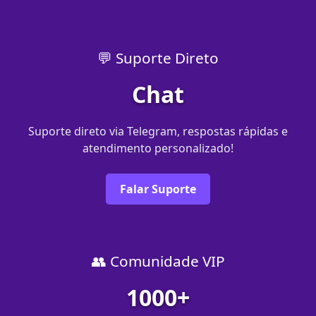
💬 Suporte Direto
Chat
Suporte direto via Telegram, respostas rápidas e
atendimento personalizado!
Falar Suporte
👥 Comunidade VIP
1000+