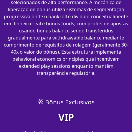
selecionados de alta performance. A mecânica de
liberação de bônus utiliza sistemas de segmentação
progressiva onde o bankroll é dividido conceitualmente
em dinheiro real e bonus funds, com profits de apostas
usando bonus balance sendo transferidos
gradualmente para withdrawable balance mediante
cumprimento de requisitos de rolagem (geralmente 30-
40x o valor do bônus). Esta estrutura implementa
behavioral economics principles que incentivam
extended play sessions enquanto mantêm
transparência regulatória.
🎁 Bônus Exclusivos
VIP