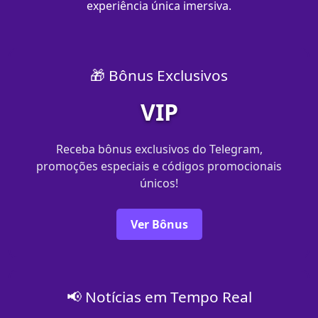
experiência única imersiva.
🎁 Bônus Exclusivos
VIP
Receba bônus exclusivos do Telegram,
promoções especiais e códigos promocionais
únicos!
Ver Bônus
📢 Notícias em Tempo Real