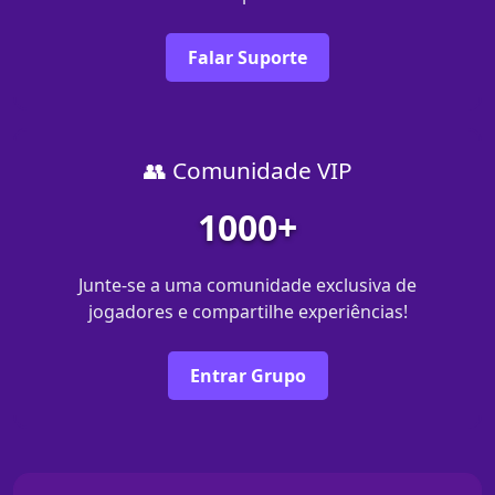
Falar Suporte
👥 Comunidade VIP
1000+
Junte-se a uma comunidade exclusiva de
jogadores e compartilhe experiências!
Entrar Grupo