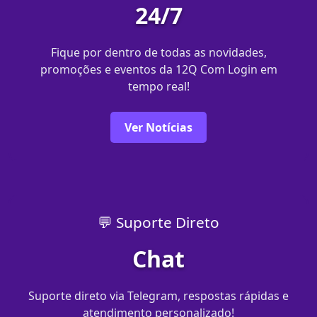
24/7
Fique por dentro de todas as novidades,
promoções e eventos da 12Q Com Login em
tempo real!
Ver Notícias
💬 Suporte Direto
Chat
Suporte direto via Telegram, respostas rápidas e
atendimento personalizado!