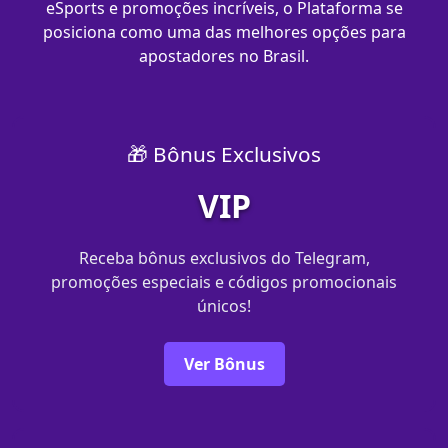
eSports e promoções incríveis, o Plataforma se
posiciona como uma das melhores opções para
apostadores no Brasil.
🎁 Bônus Exclusivos
VIP
Receba bônus exclusivos do Telegram,
promoções especiais e códigos promocionais
únicos!
Ver Bônus