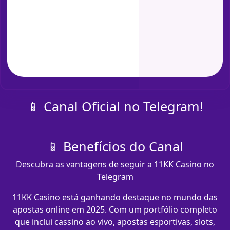
📱 Canal Oficial no Telegram!
📱 Benefícios do Canal
Descubra as vantagens de seguir a 11KK Casino no
Telegram
11KK Casino está ganhando destaque no mundo das
apostas online em 2025. Com um portfólio completo
que inclui cassino ao vivo, apostas esportivas, slots,