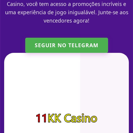
Casino, você tem acesso a promoções incríveis e
uma experiência de jogo inigualável. Junte-se aos
vencedores agora!
SEGUIR NO TELEGRAM