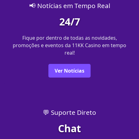
📢 Notícias em Tempo Real
24/7
Fique por dentro de todas as novidades,
promoções e eventos da 11KK Casino em tempo
real!
Ver Notícias
💬 Suporte Direto
Chat