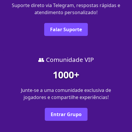
Suporte direto via Telegram, respostas rápidas e
atendimento personalizado!
Falar Suporte
👥 Comunidade VIP
1000+
Junte-se a uma comunidade exclusiva de
jogadores e compartilhe experiências!
Entrar Grupo