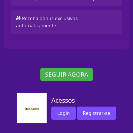
🎁 Receba bônus exclusivos
automaticamente
SEGUIR AGORA
Acessos
Login
Registrar-se