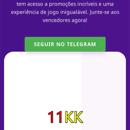
tem acesso a promoções incríveis e uma
experiência de jogo inigualável. Junte-se aos
vencedores agora!
SEGUIR NO TELEGRAM