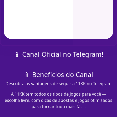
📱 Canal Oficial no Telegram!
📱 Benefícios do Canal
Descubra as vantagens de seguir a 11KK no Telegram
A 11KK tem todos os tipos de jogos para você —
escolha livre, com dicas de apostas e jogos otimizados
para tornar tudo mais fácil.