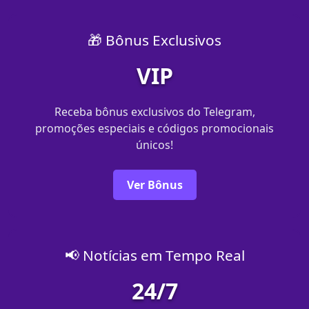
🎁 Bônus Exclusivos
VIP
Receba bônus exclusivos do Telegram,
promoções especiais e códigos promocionais
únicos!
Ver Bônus
📢 Notícias em Tempo Real
24/7