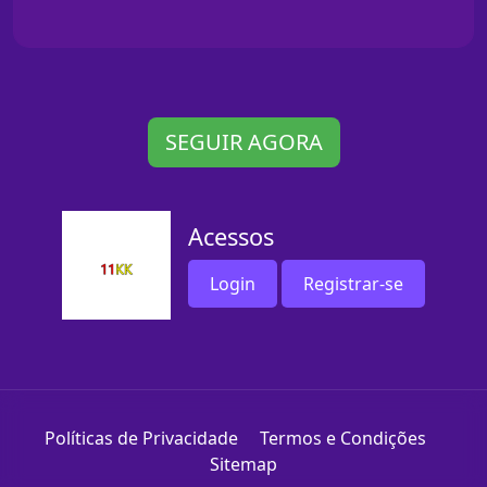
SEGUIR AGORA
Acessos
Login
Registrar-se
Políticas de Privacidade
Termos e Condições
Sitemap