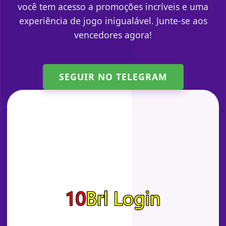
você tem acesso a promoções incríveis e uma
experiência de jogo inigualável. Junte-se aos
vencedores agora!
SEGUIR NO TELEGRAM