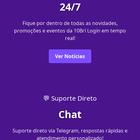
24/7
Fique por dentro de todas as novidades,
promoções e eventos da 10Brl Login em tempo
real!
Ver Notícias
💬 Suporte Direto
Chat
Suporte direto via Telegram, respostas rápidas e
atendimento personalizado!