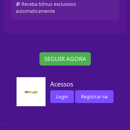
🎁 Receba bônus exclusivos
automaticamente
SEGUIR AGORA
Acessos
Login
Registrar-se