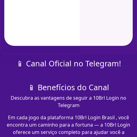
📱 Canal Oficial no Telegram!
📱 Benefícios do Canal
Descubra as vantagens de seguir a 10Brl Login no
Telegram
Em cada jogo da plataforma 10Brl Login Brasil , você
encontra um caminho para a fortuna — a 10Brl Login
oferece um serviço completo para ajudar você a