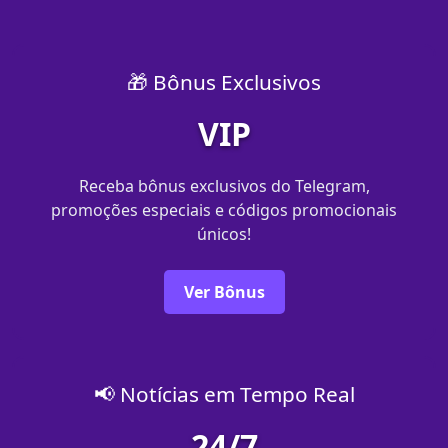
🎁 Bônus Exclusivos
VIP
Receba bônus exclusivos do Telegram,
promoções especiais e códigos promocionais
únicos!
Ver Bônus
📢 Notícias em Tempo Real
24/7