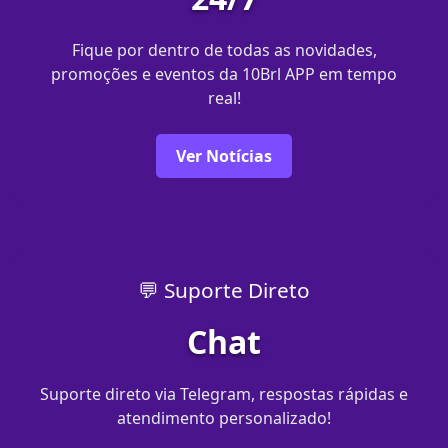
Fique por dentro de todas as novidades,
promoções e eventos da 10Brl APP em tempo
real!
Ver Notícias
💬 Suporte Direto
Chat
Suporte direto via Telegram, respostas rápidas e
atendimento personalizado!